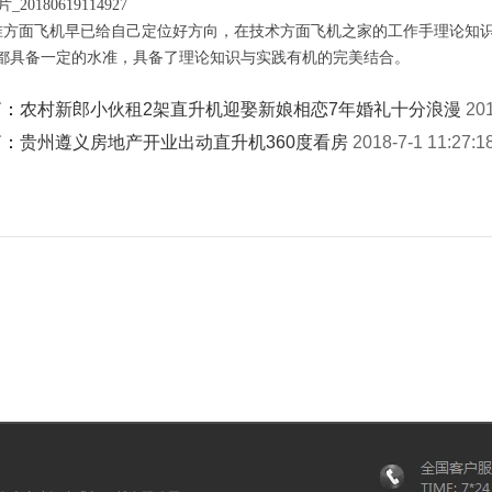
方面飞机早已给自己定位好方向，在技术方面飞机之家的工作手理论知
都具备一定的水准，具备了理论知识与实践有机的完美结合。
篇：
农村新郎小伙租2架直升机迎娶新娘相恋7年婚礼十分浪漫
201
篇：
贵州遵义房地产开业出动直升机360度看房
2018-7-1 11:27:1