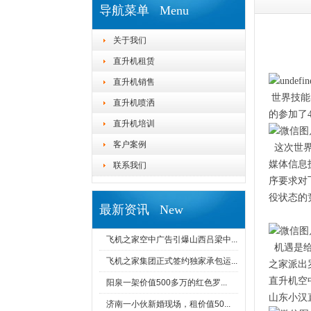
导航菜单 Menu
关于我们
直升机租赁
直升机销售
世界技能
直升机喷洒
的参加了
直升机培训
客户案例
这次世界
媒体信息
联系我们
序要求对
役状态的
最新资讯 New
飞机之家空中广告引爆山西吕梁中...
机遇是给
飞机之家集团正式签约独家承包运...
之家派出
直升机空
阳泉一架价值500多万的红色罗...
山东小汉
济南一小伙新婚现场，租价值50...