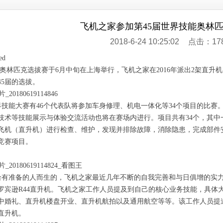
飞机之家参加第45届世界技能奥林
2018-6-24 10:25:02
点击：17
奥林匹克选拔赛于6月中旬在上海举行，飞机之家在2016年派出2架直升
45届的选拔。
技能大赛有46个代表队将参加车身修理、机电一体化等34个项目的比赛。
技术等技能展示与体验交流活动也将在赛场内进行。项目共有34个，其
飞机（直升机）进行检查、维护，发现并排除故障，消除隐患，完成部件
竞赛项目。
有准备的人而生的，飞机之家最近几年不断的自我完善和与日俱增的实
罗宾逊R44直升机。飞机之家工作人员提及到自己的核心业务技能，具体
中婚礼、直升机楼盘开业、直升机航拍以及通用航空等等。该工作人员提道
直升机。