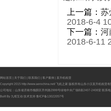
上一篇：
苏
2018-6-4 1
下一篇：
河
2018-6-11 
网站首页
|
关于我们
|
联系我们
|
客户案例
|
直升机租赁
Copyright 2015
http://www.aerochina.net/
飞机之家 版权所有山东小汉直升机租赁有
公司地址：山东省济南市槐荫区齐州路2999号绿地中央广场B座2407-2408室 联系电话：
Built By
九维互动
技术支持
鲁ICP备13022057号