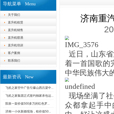
导航菜单 Menu
关于我们
济南重
直升机租赁
20
直升机销售
直升机喷洒
直升机培训
近日
，山东省
客户案例
联系我们
着一首国歌的
中华民族伟大
最新资讯 New
飞机之家空中广告引爆山西吕梁中...
现场坐满了社
飞机之家集团正式签约独家承包运...
众都拿起手中
阳泉一架价值500多万的红色罗...
济南一小伙新婚现场，租价值50...