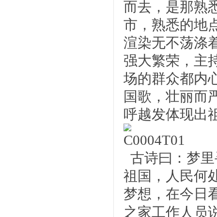
而去，是那熟
市，熟悉的地
渲染无不荡涤
强大繁荣，主
场的群众都内
国歌，壮丽而
呼越发体现出
古诗曰：梦里
祖国，人民何
梦想，在今日
之家工作人员