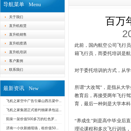
导航菜单 Menu
关于我们
百万
直升机租赁
2
直升机销售
直升机喷洒
此前，国内航空公司飞行员
直升机培训
籍飞行员，而委托培训是航
客户案例
联系我们
对于委托培训的方式，从学
所谓“大改驾”，是指从大学生
最新资讯 New
教育后，再接受两年飞行驾
飞机之家空中广告引爆山西吕梁中...
育，最后一种则是大学本科
飞机之家集团正式签约独家承包运...
阳泉一架价值500多万的红色罗...
“养成生”则是高中毕业后
济南一小伙新婚现场，租价值50...
理论课程和多次飞行训练，